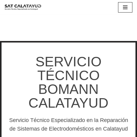
Saltar
al
contenido
SERVICIO
TÉCNICO
BOMANN
CALATAYUD
Servicio Técnico Especializado en la Reparación
de Sistemas de Electrodomésticos en Calatayud