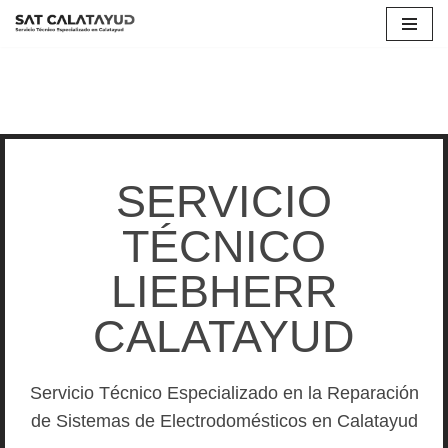
Saltar
al
contenido
SERVICIO
TÉCNICO
LIEBHERR
CALATAYUD
Servicio Técnico Especializado en la Reparación
de Sistemas de Electrodomésticos en Calatayud