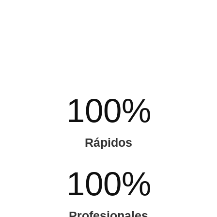
100
%
Rápidos
100
%
Profesionales