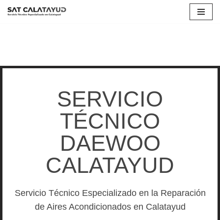
Saltar
al
contenido
SERVICIO
TÉCNICO
DAEWOO
CALATAYUD
Servicio Técnico Especializado en la Reparación
de Aires Acondicionados en Calatayud